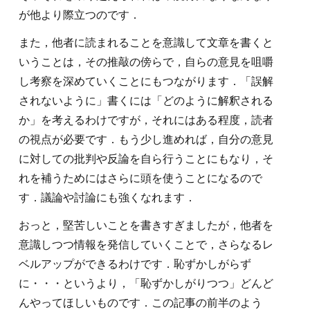
が他より際立つのです．
また，他者に読まれることを意識して文章を書くと
いうことは，その推敲の傍らで，自らの意見を咀嚼
し考察を深めていくことにもつながります．「誤解
されないように」書くには「どのように解釈される
か」を考えるわけですが，それにはある程度，読者
の視点が必要です．もう少し進めれば，自分の意見
に対しての批判や反論を自ら行うことにもなり，そ
れを補うためにはさらに頭を使うことになるので
す．議論や討論にも強くなれます．
おっと，堅苦しいことを書きすぎましたが，他者を
意識しつつ情報を発信していくことで，さらなるレ
ベルアップができるわけです．恥ずかしがらず
に・・・というより，「恥ずかしがりつつ」どんど
んやってほしいものです．この記事の前半のよう