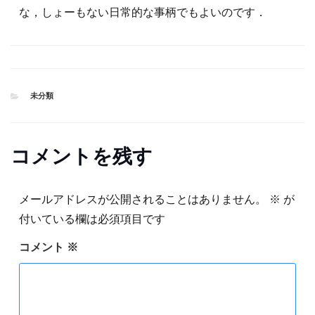
な，しょーもない日常的な事柄でもよいのです．
CATEGORIES
未分類
コメントを残す
メールアドレスが公開されることはありません。
※
が
付いている欄は必須項目です
コメント
※