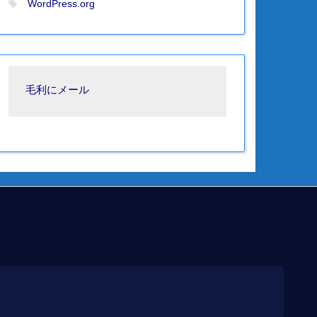
WordPress.org
毛利にメール