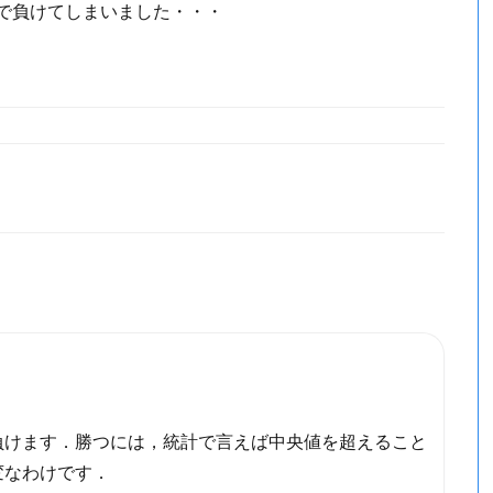
で負けてしまいました・・・
負けます．勝つには，統計で言えば中央値を超えること
変なわけです．