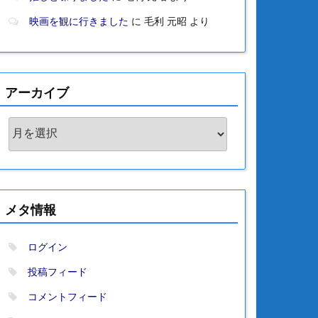
映画を観に行きました
に
毛利 元昭
より
アーカイブ
ア
ー
カ
イ
ブ
メタ情報
ログイン
投稿フィード
コメントフィード