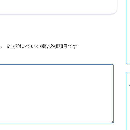
ん。
※
が付いている欄は必須項目です