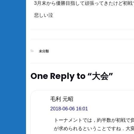
3月末から優勝目指して頑張ってきたけど初戦
悲しい泣
CATEGORIES
未分類
One Reply to “大会”
毛利 元昭
2018-06-06 16:01
トーナメントでは，約半数が初戦で
が求められるということですね．大