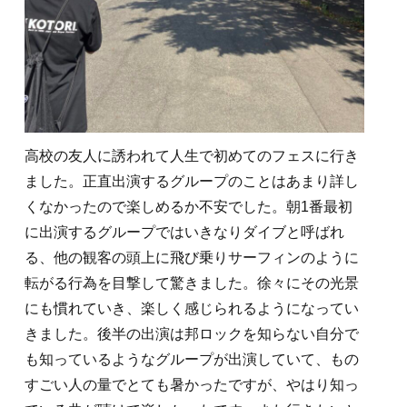
高校の友人に誘われて人生で初めてのフェスに行き
ました。正直出演するグループのことはあまり詳し
くなかったので楽しめるか不安でした。朝1番最初
に出演するグループではいきなりダイブと呼ばれ
る、他の観客の頭上に飛び乗りサーフィンのように
転がる行為を目撃して驚きました。徐々にその光景
にも慣れていき、楽しく感じられるようになってい
きました。後半の出演は邦ロックを知らない自分で
も知っているようなグループが出演していて、もの
すごい人の量でとても暑かったですが、やはり知っ