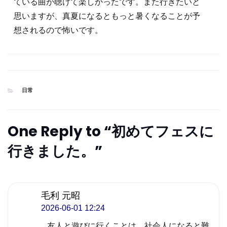
ている曲が聴けて楽しかったです。また行きたいと
思いますが、真夏になるともっと暑くなることが予
想されるので怖いです。
CATEGORIES
日常
One Reply to “初めてフェスに
行きました。”
毛利 元昭
2026-06-01 12:24
友人と遊びに行くことは，社会人になると難